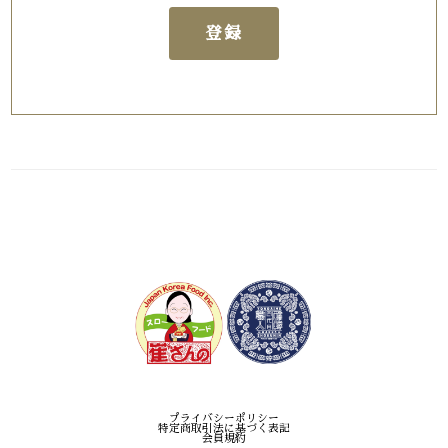
キキョウキムチ（270g）
登録
2026/05/20
身体に良くて、元気がでそうです。
牛プルコギ（200g）2人前 数量限定！
2026/05/20
着た日に、早速、食べました。いつも、美味しいです。
海鮮ネギチヂミ（1枚）
2026/05/20
今回は、イカが、とても、多めに、入っていて、美味でし
プライバシーポリシー
た。
特定商取引法に基づく表記
会員規約