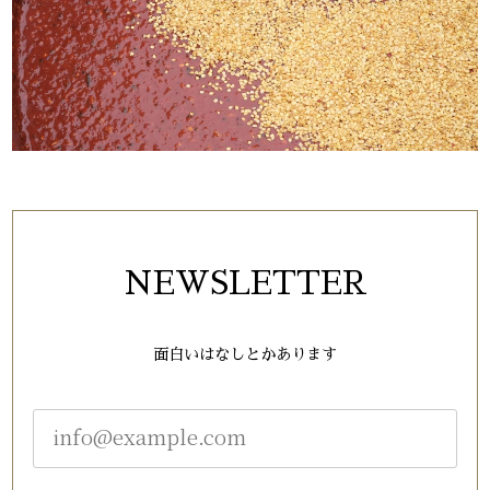
2026/05/20
柚子入り水キムチ(310g）
2026/05/20
白菜キムチ（コク甘・基本）（310g）
2026/05/20
NEWSLETTER
ナスキムチ（310g）
面白いはなしとかあります
2026/05/20
ご飯の良いおかずになり、うれしいです。