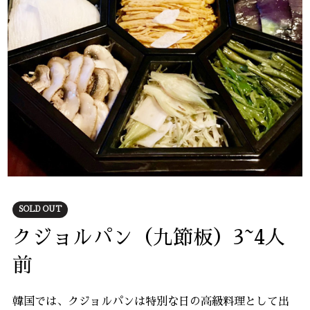
SOLD OUT
クジョルパン（九節板）3~4人
前
韓国では、クジョルパンは特別な日の高級料理として出