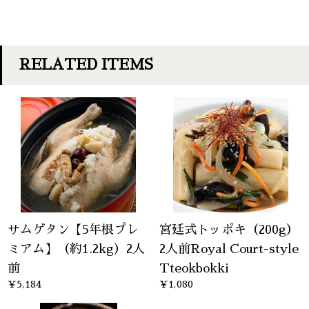
RELATED ITEMS
サムゲタン【5年根プレ
宮廷式トッポキ（200g）
ミアム】（約1.2kg）2人
2人前Royal Court-style
前
Tteokbokki
¥5,184
¥1,080