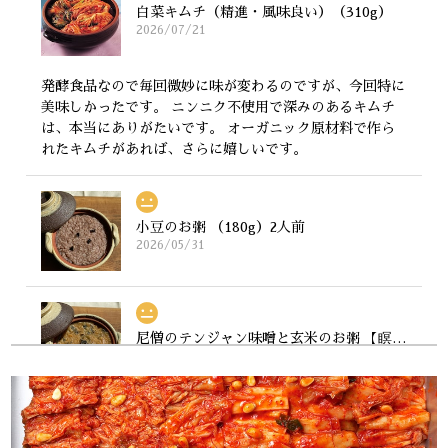
白菜キムチ（精進・風味良い）（310g）
2026/07/21
発酵食品なので毎回微妙に味が変わるのですが、今回特に
美味しかったです。 ニンニク不使用で深みのあるキムチ
は、本当にありがたいです。 オーガニック原材料で作ら
れたキムチがあれば、さらに嬉しいです。
小豆のお粥 （180g）2人前
2026/05/31
尼僧のテンジャン味噌と玄米のお粥 【瞑想する味噌。有機若大根の若葉】（180g）2人前
2026/05/31