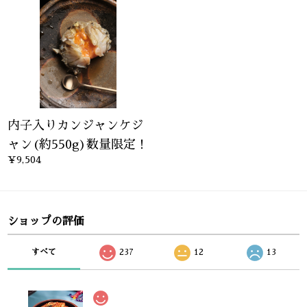
内子入りカンジャンケジ
ャン(約550g)数量限定！
¥9,504
ショップの評価
すべて
237
12
13