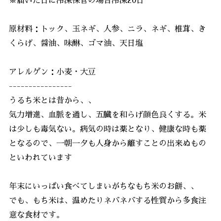
※届いた日に冷凍保管の場合冷凍20日
原材料：トック、玉ネギ、人参、ニラ、ネギ、椎茸、き
くらげ、醤油、味醂、ゴマ油、天日塩
アレルゲン：小麦・大豆
----------------
うるち米とは昔から、、
気力増進、血脈を通し、五臓を和らげ顔色良くする。米
は少しも毒気ない。病気の時は薬となり、健康な時も薬
となるので、一朝一夕も人身から離すことの出来ぬもの
といわれています
年末にいっぱい食べてしまいがちなもち米のお餅、、
でも、もち米は、温めたりネバネバする性質から多食注
意な食材です。