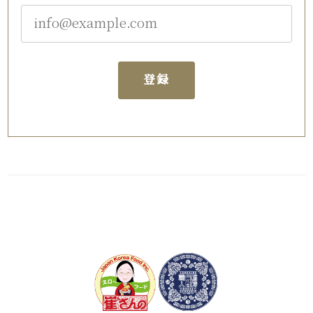
ご飯の良いおかずになり、うれしいです。
キキョウキムチ（270g）
登録
2026/05/20
身体に良くて、元気がでそうです。
牛プルコギ（200g）2人前 数量限定！
2026/05/20
着た日に、早速、食べました。いつも、美味しいです。
海鮮ネギチヂミ（1枚）
2026/05/20