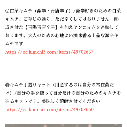
⑨白菜キムチ（激辛・青唐辛子）/激辛好きのための白菜
キムチ。ご存じの通り、ただ辛くしてはおりません。熟
成させた【青陽青唐辛子】を加えヤンニョムを追熟して
おります。大人のための心地よい滋味香る上品な激辛キ
ムチです
https://ec.kimchi3.com/items/49702657
⑩キムチ手造りキット（用意するのは自分の常在菌だ
け）/自分の手を使って自分だけの自分のためのキムチを
造るキットです。美味しく醗酵させてください
https://ec.kimchi3.com/items/49702660