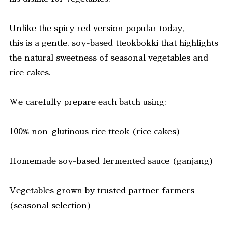
Unlike the spicy red version popular today,
this is a gentle, soy-based tteokbokki that highlights
the natural sweetness of seasonal vegetables and
rice cakes.
We carefully prepare each batch using:
100% non-glutinous rice tteok (rice cakes)
Homemade soy-based fermented sauce (ganjang)
Vegetables grown by trusted partner farmers
(seasonal selection)