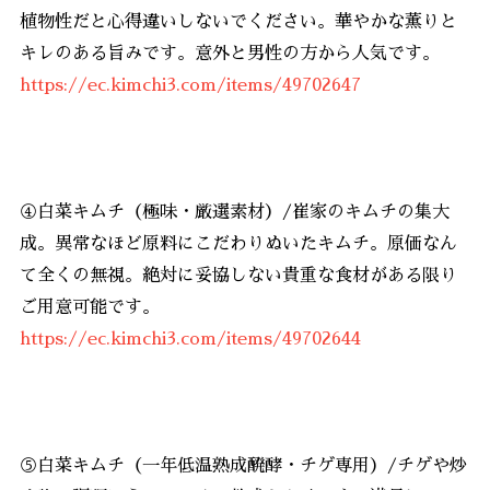
植物性だと心得違いしないでください。華やかな薫りと
キレのある旨みです。意外と男性の方から人気です。
https://ec.kimchi3.com/items/49702647
④白菜キムチ（極味・厳選素材）/崔家のキムチの集大
成。異常なほど原料にこだわりぬいたキムチ。原価なん
て全くの無視。絶対に妥協しない貴重な食材がある限り
ご用意可能です。
https://ec.kimchi3.com/items/49702644
⑤白菜キムチ（一年低温熟成醗酵・チゲ専用）/チゲや炒