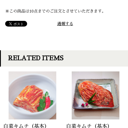
※この商品は10点までのご注文とさせていただきます。
通報する
RELATED ITEMS
白菜キムチ（基本）
白菜キムチ（基本）