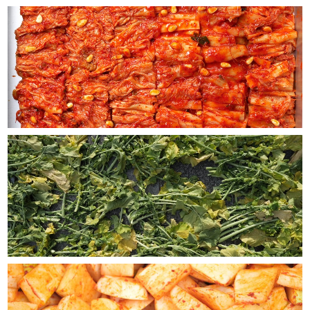
一週間 毎日お粥生活SET
2026/05/29
早速 キムチ粥いただきました お粥の概念を越える、贅
沢な一品。これ一品と 薬膳茶で 疲れた胃腸を癒す 一
食。一週間の粥メニューで元気になれほそうです。、ほか
の粥も楽しみです。
プゴスープ（270ｇ）2人前
2026/05/26
蝦夷アワビの肝入りお粥 （160g）
2026/05/21