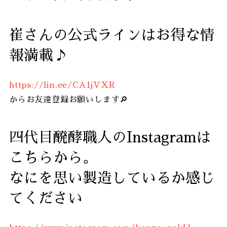
崔さんの公式ラインはお得な情
報満載♪
https://lin.ee/CA1jVXR
からお友達登録お願いします🔎
四代目醗酵職人のInstagramは
こちらから。
なにを思い製造しているか感じ
てください