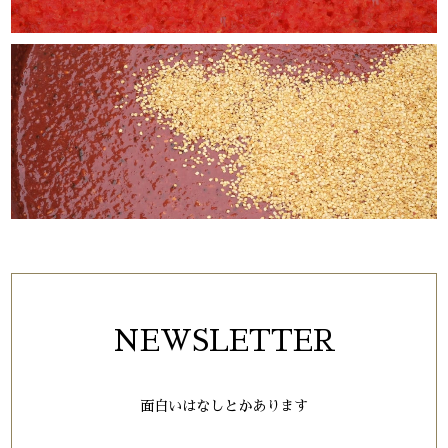
岩海苔ムッチム(170g)
2026/05/20
柚子入り水キムチ(310g）
2026/05/20
白菜キムチ（コク甘・基本）（310g）
2026/05/20
NEWSLETTER
ナスキムチ（310g）
面白いはなしとかあります
2026/05/20