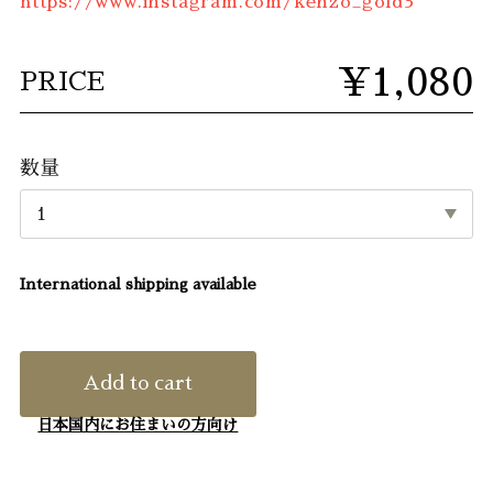
https://www.instagram.com/kenzo_gold3
¥1,080
PRICE
数量
International shipping available
Add to cart
日本国内にお住まいの方向け