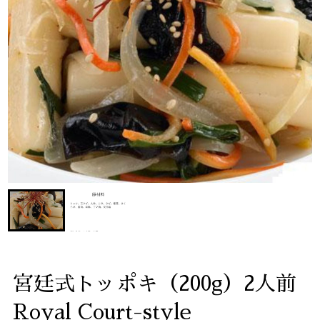
宮廷式トッポキ（200g）2人前
Royal Court-style