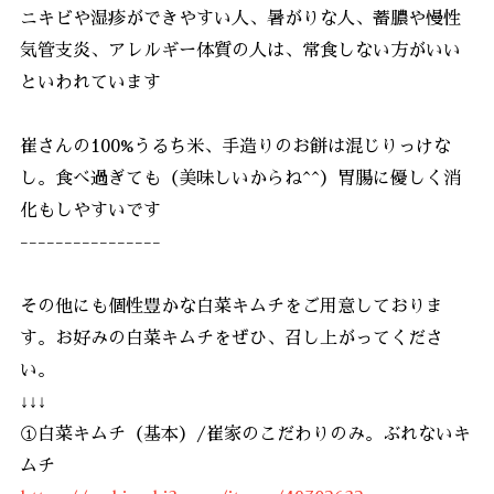
ニキビや湿疹ができやすい人、暑がりな人、蓄膿や慢性
気管支炎、アレルギー体質の人は、常食しない方がいい
といわれています
崔さんの100%うるち米、手造りのお餅は混じりっけな
し。食べ過ぎても（美味しいからね^^）胃腸に優しく消
化もしやすいです
----------------
その他にも個性豊かな白菜キムチをご用意しておりま
す。お好みの白菜キムチをぜひ、召し上がってくださ
い。
↓↓↓
①白菜キムチ（基本）/崔家のこだわりのみ。ぶれないキ
ムチ