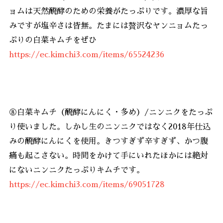
ョムは天然醗酵のための栄養がたっぷりです。濃厚な旨
みですが塩辛さは皆無。たまには贅沢なヤンニョムたっ
ぷりの白菜キムチをぜひ
https://ec.kimchi3.com/items/65524236
⑧白菜キムチ（醗酵にんにく・多め）/ニンニクをたっぷ
り使いました。しかし生のニンニクではなく2018年仕込
みの醗酵にんにくを使用。きつすぎず辛すぎず、かつ腹
痛も起こさない。時間をかけて手にいれたほかには絶対
にないニンニクたっぷりキムチです。
https://ec.kimchi3.com/items/69051728