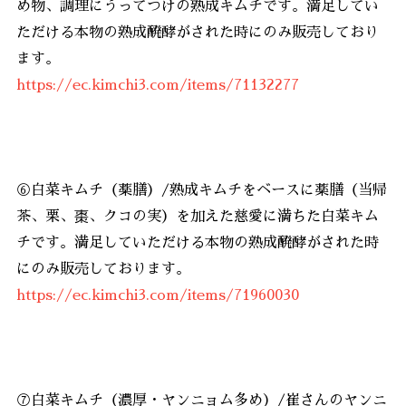
め物、調理にうってつけの熟成キムチです。満足してい
ただける本物の熟成醗酵がされた時にのみ販売しており
ます。
https://ec.kimchi3.com/items/71132277
⑥白菜キムチ（薬膳）/熟成キムチをベースに薬膳（当帰
茶、栗、棗、クコの実）を加えた慈愛に満ちた白菜キム
チです。満足していただける本物の熟成醗酵がされた時
にのみ販売しております。
https://ec.kimchi3.com/items/71960030
⑦白菜キムチ（濃厚・ヤンニョム多め）/崔さんのヤンニ