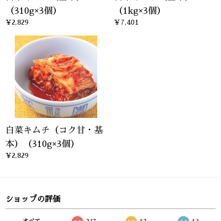
（310g×3個）
（1kg×3個）
¥2,829
¥7,401
白菜キムチ（コク甘・基
本）（310g×3個）
¥2,829
ショップの評価