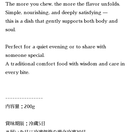
The more you chew, the more the flavor unfolds.
Simple, nourishing, and deeply satisfying —
this is a dish that gently supports both body and
soul.
Perfect for a quiet evening or to share with
someone special.
A traditional comfort food with wisdom and care in
every bite.
----------------
内容量：200g
賞味期限：冷蔵5日