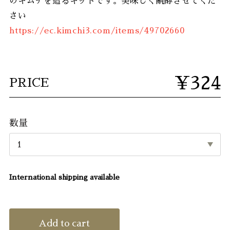
のキムチを造るキットです。美味しく醗酵させてくだ
さい
https://ec.kimchi3.com/items/49702660
¥324
PRICE
数量
International shipping available
Add to cart