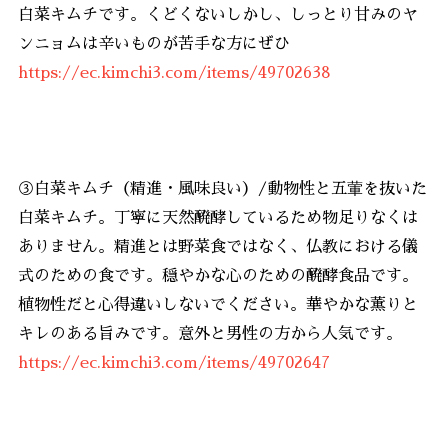
白菜キムチです。くどくないしかし、しっとり甘みのヤ
ンニョムは辛いものが苦手な方にぜひ
https://ec.kimchi3.com/items/49702638
③白菜キムチ（精進・風味良い）/動物性と五葷を抜いた
白菜キムチ。丁寧に天然醗酵しているため物足りなくは
ありません。精進とは野菜食ではなく、仏教における儀
式のための食です。穏やかな心のための醗酵食品です。
植物性だと心得違いしないでください。華やかな薫りと
キレのある旨みです。意外と男性の方から人気です。
https://ec.kimchi3.com/items/49702647