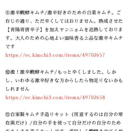
⑨激辛醗酵キムチ/激辛好きのための白菜キムチ。ご
存じの通り、ただ辛くしてはおりません。熟成させた
【青陽青唐辛子】を加えヤンニョムを追熟しておりま
す。大人のための心地よい滋味香る上品な激辛キムチ
です
https://ec.kimchi3.com/items/49702657
⑩激！激辛醗酵キムチ/もっと辛くしました。しか
し、いわゆる激辛好きな方からしたら物足りないかも
しれません
https://ec.kimchi3.com/items/49702658
⑪自家製キムチ手造りキット（用意するのは自分の常
在菌だけ）/自分の手を使って自分だけの自分のため