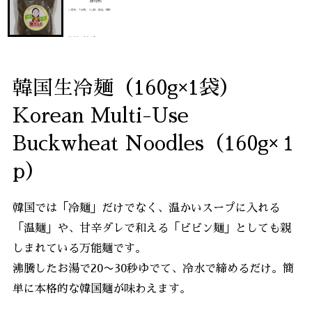
韓国生冷麺（160g×1袋）
Korean Multi-Use
Buckwheat Noodles（160g×１
p）
韓国では「冷麺」だけでなく、温かいスープに入れる
「温麺」や、甘辛ダレで和える「ビビン麺」としても親
しまれている万能麺です。
沸騰したお湯で20〜30秒ゆでて、冷水で締めるだけ。簡
単に本格的な韓国麺が味わえます。