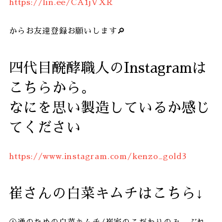
https://lin.ee/CA1jVXR
からお友達登録お願いします🔎
四代目醗酵職人のInstagramは
こちらから。
なにを思い製造しているか感じ
てください
https://www.instagram.com/kenzo_gold3
崔さんの白菜キムチはこちら↓