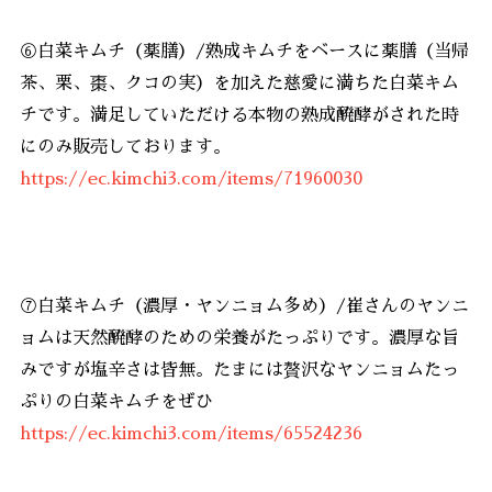
⑥白菜キムチ（薬膳）/熟成キムチをベースに薬膳（当帰
茶、栗、棗、クコの実）を加えた慈愛に満ちた白菜キム
チです。満足していただける本物の熟成醗酵がされた時
にのみ販売しております。
https://ec.kimchi3.com/items/71960030
⑦白菜キムチ（濃厚・ヤンニョム多め）/崔さんのヤンニ
ョムは天然醗酵のための栄養がたっぷりです。濃厚な旨
みですが塩辛さは皆無。たまには贅沢なヤンニョムたっ
ぷりの白菜キムチをぜひ
https://ec.kimchi3.com/items/65524236