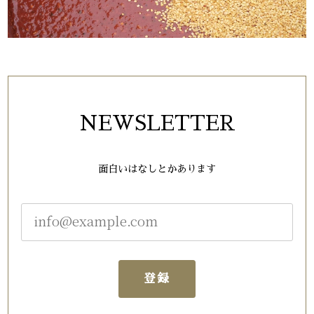
柚子入り水キムチ(310g）
2026/05/20
白菜キムチ（コク甘・基本）（310g）
2026/05/20
NEWSLETTER
ナスキムチ（310g）
面白いはなしとかあります
2026/05/20
ご飯の良いおかずになり、うれしいです。
キキョウキムチ（270g）
登録
2026/05/20