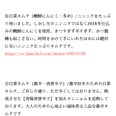
⑧白菜キムチ（醗酵にんにく・多め）/ニンニクをたっぷ
り使いました。しかし生のニンニクではなく2018年仕込
みの醗酵にんにくを使用。きつすぎず辛すぎず、かつ腹
痛も起こさない。時間をかけて手にいれたほかには絶対
にないニンニクたっぷりキムチです。
https://ec.kimchi3.com/items/69051728
⑨白菜キムチ（激辛・青唐辛子）/激辛好きのための白菜
キムチ。ご存じの通り、ただ辛くしてはおりません。熟
成させた【青陽青唐辛子】を加えヤンニョムを追熟して
おります。大人のための心地よい滋味香る上品な激辛キ
ムチです