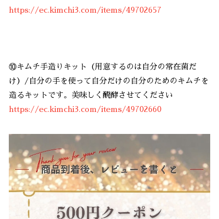
https://ec.kimchi3.com/items/49702657
⑩キムチ手造りキット（用意するのは自分の常在菌だ
け）/自分の手を使って自分だけの自分のためのキムチを
造るキットです。美味しく醗酵させてください
https://ec.kimchi3.com/items/49702660