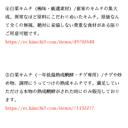
④白菜キムチ（極味・厳選素材）/崔家のキムチの集大
成。異常なほど原料にこだわりぬいたキムチ。原価なん
て全くの無視。絶対に妥協しない貴重な食材がある限り
ご用意可能です。
https://ec.kimchi3.com/items/49702644
⑤白菜キムチ（一年低温熟成醗酵・チゲ専用）/チゲや炒
め物、調理にうってつけの熟成キムチです。満足してい
ただける本物の熟成醗酵がされた時にのみ販売しており
ます。
https://ec.kimchi3.com/items/71132277