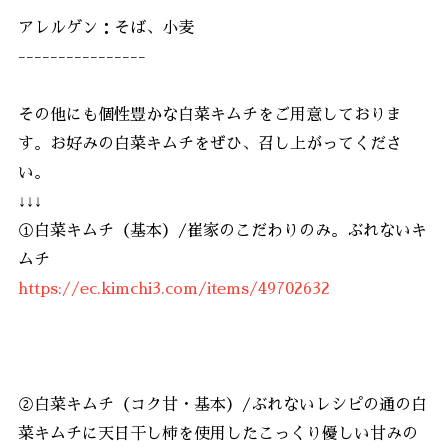
アレルゲン：そば、小麦
----------------
その他にも個性豊かな白菜キムチをご用意しておりま
す。お好みの白菜キムチをぜひ、召し上がってくださ
い。
↓↓↓
①白菜キムチ（基本）/崔家のこだわりのみ。ぶれないキ
ムチ
https://ec.kimchi3.com/items/49702632
②白菜キムチ（コク甘・基本）/ぶれないレシピの通の白
菜キムチに天日干し柿を使用したこっくり優しい甘みの