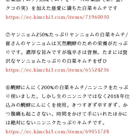
クコの実）を加えた慈愛に満ちた白菜キムチです
https://ec.kimchi3.com/items/71960030
⑦ヤンニョム250%たっぷりヤンニョムの白菜キムチ/
崔さんのヤンニョムは天然醗酵のための栄養がたっぷ
りです。濃厚な旨みですが塩辛さは皆無。たまには贅
沢なヤンニョムたっぷりの白菜キムチをぜひ
https://ec.kimchi3.com/items/65524236
⑧醗酵にんにく200%の白菜キムチ/ニンニクをたっぷ
り使いました。しかし生のニンニクではなく2018年仕
込みの醗酵にんにくを使用。きつすぎず辛すぎず、か
つ腹痛も起こさない。時間をかけて手にいれたほかに
は絶対にないニンニクたっぷりキムチです。
https://ec.kimchi3.com/items/69051728