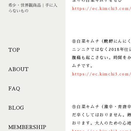
ぷりの白菜キムチをぜひ
希少・世界観商品｜手に入
https://ec.kimchi3.com
らないもの
⑧白菜キムチ（醗酵にんに
ニンニクではなく2018年
TOP
腹痛も起こさない。時間を
ムチです。
ABOUT
https://ec.kimchi3.com
FAQ
⑨白菜キムチ（激辛・青唐
BLOG
だ辛くしてはおりません。
おります。大人のための心
MEMBERSHIP