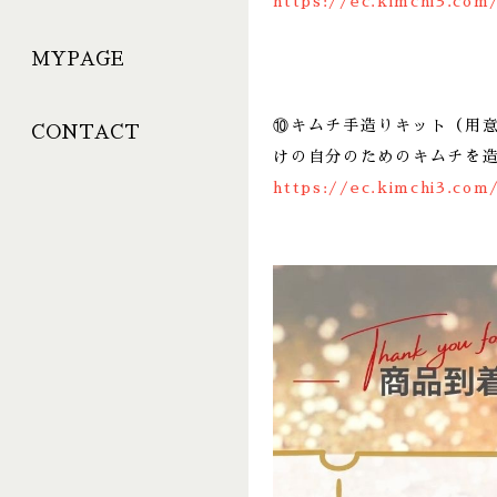
https://ec.kimchi3.com
MYPAGE
⑩キムチ手造りキット（用
CONTACT
けの自分のためのキムチを
https://ec.kimchi3.com