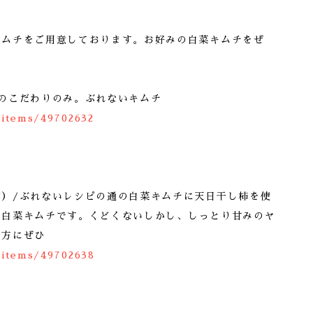
キムチをご用意しております。お好みの白菜キムチをぜ
。
のこだわりのみ。ぶれないキムチ
/items/49702632
本）/ぶれないレシピの通の白菜キムチに天日干し柿を使
の白菜キムチです。くどくないしかし、しっとり甘みのヤ
な方にぜひ
/items/49702638