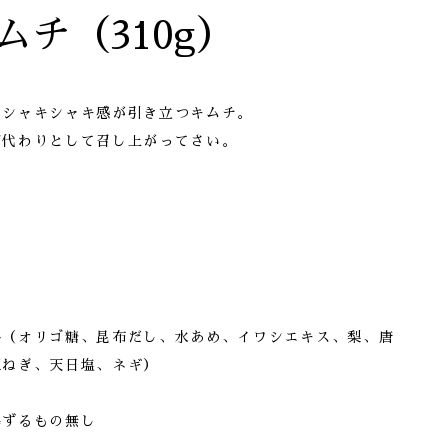
ムチ（310g）
とシャキシャキ感が引き立つキムチ。
グ代わりとして召し上がってさい。
料（オリゴ糖、昆布だし、水あめ、イワシエキス、梨、唐
玉ねぎ、天日塩、ネギ）
準ずるもの無し