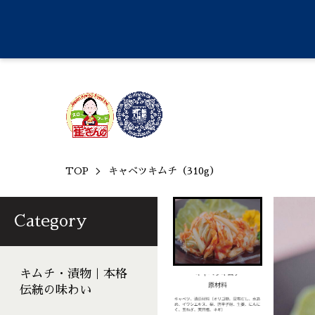
TOP
キャベツキムチ（310g）
Category
キムチ・漬物｜本格
伝統の味わい