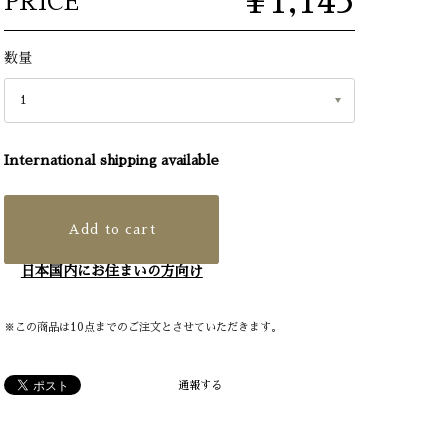
¥1,145
PRICE
数量
International shipping available
Add to cart
日本国内にお住まいの方向け
※この商品は10点までのご注文とさせていただきます。
通報する