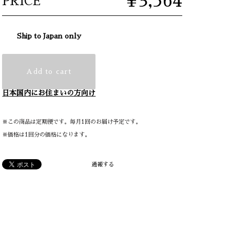
¥3,564
PRICE
Ship to Japan only
Add to cart
日本国内にお住まいの方向け
※この商品は定期便です。毎月1回のお届け予定です。
※価格は1回分の価格になります。
通報する