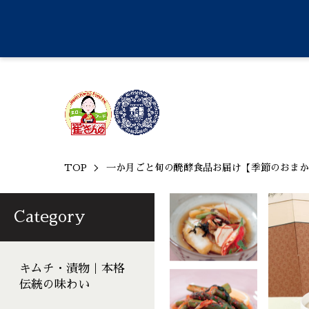
TOP
一か月ごと旬の醗酵食品お届け【季節のおま
Category
キムチ・漬物｜本格
伝統の味わい