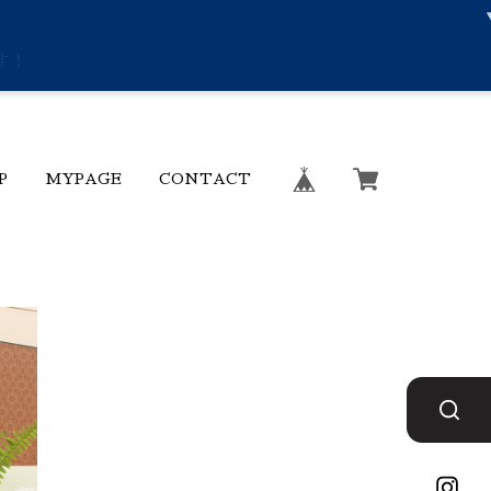
す！
P
MYPAGE
CONTACT