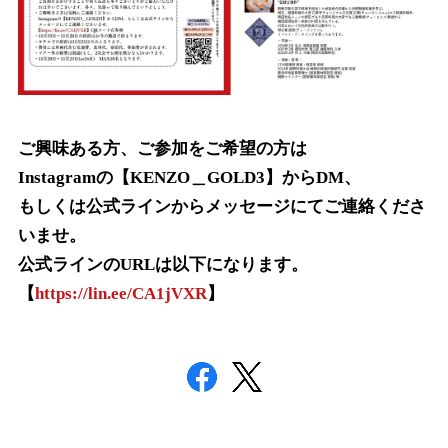
ご興味ある方、ご参加をご希望の方は
Instagramの【KENZO＿GOLD3】からDM、
もしくは公式ラインから
メッセージにてご連絡くださ
いませ。
公式ラインのURLは以下になります。
【
https://lin.ee/CA1jVXR
】