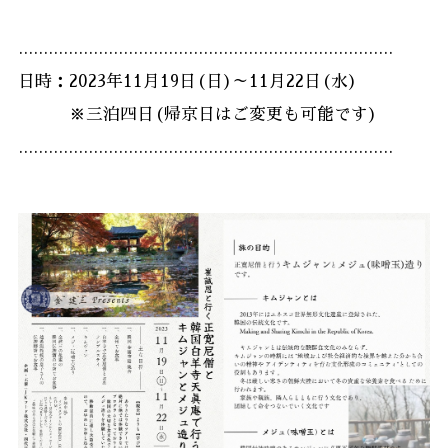
...........................................................................
日時：2023年11月19日(日)～11月22日(水)
※三泊四日(帰京日はご変更も可能です)
...........................................................................