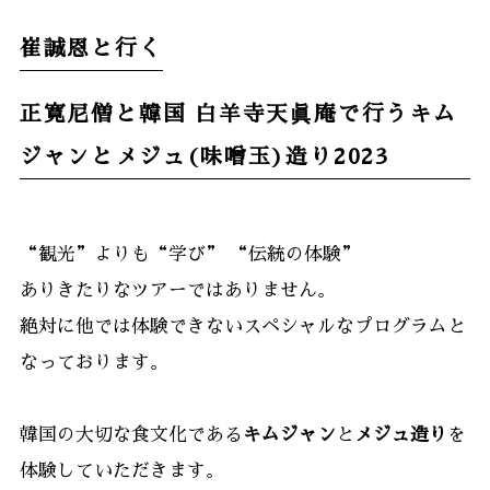
崔誠恩と行く
正寛尼僧と韓国 白羊寺天眞庵で行うキム
ジャンとメジュ(味噌玉)造り2023
“観光”よりも“学び” “伝統の体験”
ありきたりなツアーではありません。
絶対に他では体験できないスペシャルなプログラムと
なっております。
韓国の大切な食文化である
キムジャン
と
メジュ造り
を
体験していただきます。