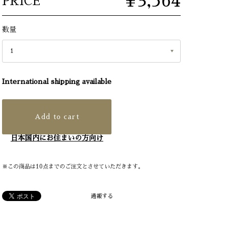
¥3,564
PRICE
数量
International shipping available
Add to cart
日本国内にお住まいの方向け
※この商品は10点までのご注文とさせていただきます。
通報する