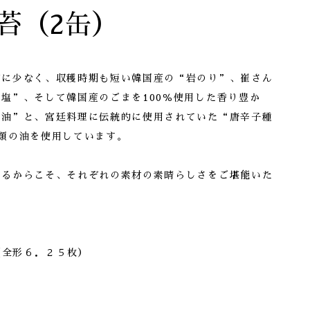
苔（2缶）
常に少なく、収穫時期も短い韓国産の“岩のり”、崔さん
塩”、そして韓国産のごまを100％使用した香り豊か
種油”と、宮廷料理に伝統的に使用されていた“唐辛子種
類の油を使用しています。
いるからこそ、それぞれの素材の素晴らしさをご堪能いた
（全形６．２５枚）