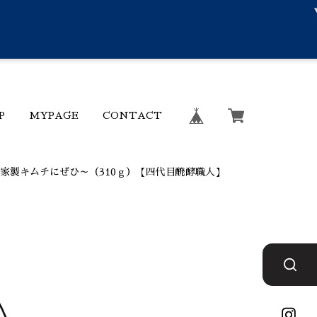
P
MYPAGE
CONTACT
家製キムチにぜひ～（310ｇ）【四代目醗酵職人】