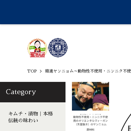
TOP
精進ヤンニョム～動物性不使用・ニンニク不使
Category
キムチ・漬物｜本格
伝統の味わい