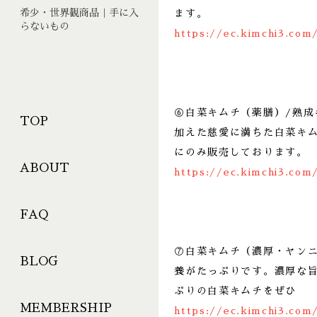
希少・世界観商品｜手に入
ます。
らないもの
https://ec.kimchi3.com
⑥白菜キムチ（薬膳）/熟
TOP
加えた慈愛に満ちた白菜キ
にのみ販売しております。
ABOUT
https://ec.kimchi3.com
FAQ
⑦白菜キムチ（濃厚・ヤン
BLOG
養がたっぷりです。濃厚な
ぷりの白菜キムチをぜひ
MEMBERSHIP
https://ec.kimchi3.com