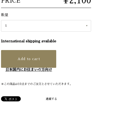
¥2,100
PRICE
数量
International shipping available
Add to cart
日本国内にお住まいの方向け
※この商品は10点までのご注文とさせていただきます。
通報する