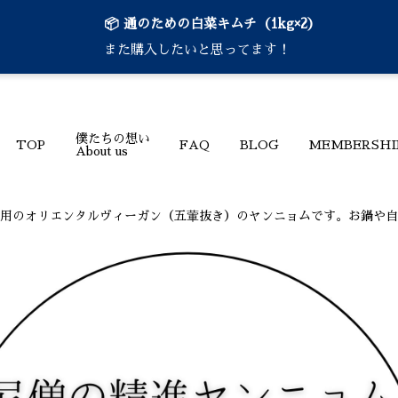
📦 通のための白菜キムチ（1kg×2）
また購入したいと思ってます！
僕たちの想い
TOP
FAQ
BLOG
MEMBERSHI
About us
用のオリエンタルヴィーガン（五葷抜き）のヤンニョムです。お鍋や自