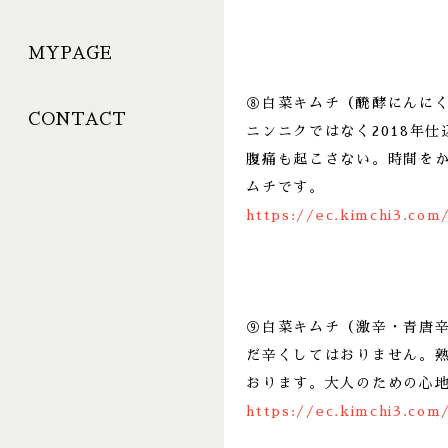
MYPAGE
⑧白菜キムチ（醗酵にんに
CONTACT
ニンニクではなく2018年
腹痛も起こさない。時間を
ムチです。
https://ec.kimchi3.com
⑨白菜キムチ（激辛・青唐
だ辛くしてはおりません。
おります。大人のための心
https://ec.kimchi3.com