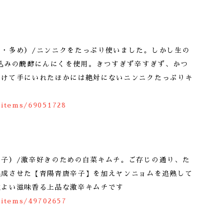
く・多め）/ニンニクをたっぷり使いました。しかし生の
仕込みの醗酵にんにくを使用。きつすぎず辛すぎず、かつ
かけて手にいれたほかには絶対にないニンニクたっぷりキ
/items/69051728
辛子）/激辛好きのための白菜キムチ。ご存じの通り、た
熟成させた【青陽青唐辛子】を加えヤンニョムを追熟して
地よい滋味香る上品な激辛キムチです
/items/49702657